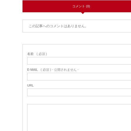
コメント (0)
この記事へのコメントはありません。
名前
( 必須 )
E-MAIL
( 必須 ) - 公開されません -
URL