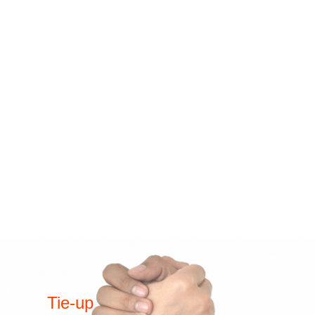
Tie-up