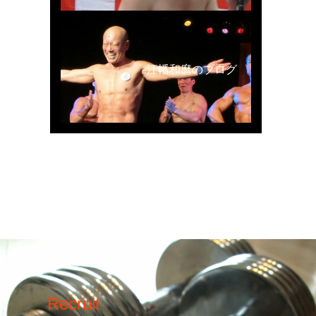
江幡和麿のブログ
Recruit