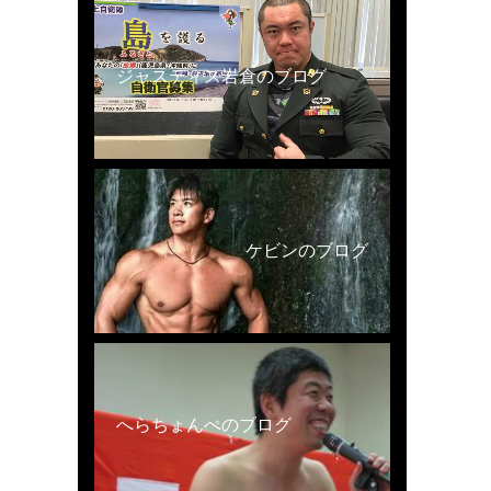
ジャスティス岩倉のブログ
ケビンのブログ
へらちょんぺのブログ