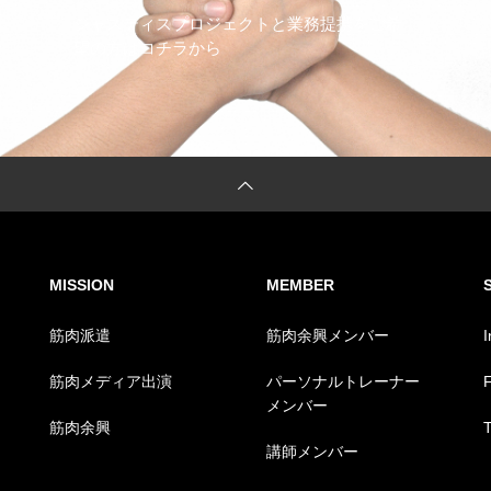
ジャスティスプロジェクトと業務提携をご希
望の方はコチラから
MISSION
MEMBER
筋肉派遣
筋肉余興メンバー
筋肉メディア出演
パーソナルトレーナー
メンバー
筋肉余興
T
講師メンバー