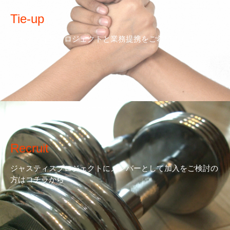
Tie-up
ジャスティスプロジェクトと業務提携をご希望の方はコチラ
から
Recruit
ジャスティスプロジェクトにメンバーとして加入をご検討の
方はコチラから