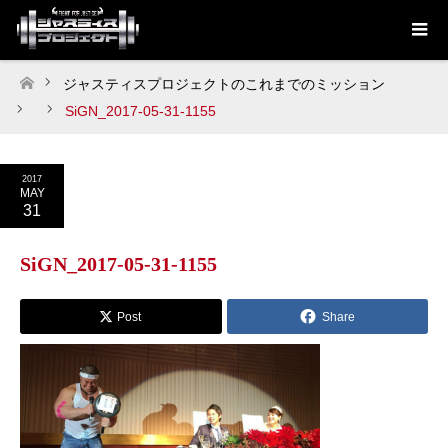
ジャスティスプロジェクトのこれまでのミッション
ホーム
SiGN_2017-05-31-1155
2017
MAY
31
SiGN_2017-05-31-1155
Post
Share