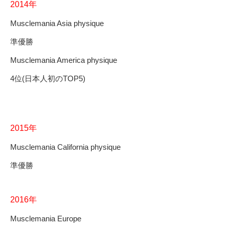
2014年
Musclemania Asia physique
準優勝
Musclemania America physique
4位(日本人初のTOP5)
2015年
Musclemania California physique
準優勝
2016年
Musclemania Europe