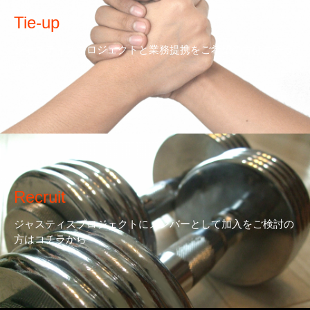
Tie-up
ジャスティスプロジェクトと業務提携をご希望の方はコチラ
から
Recruit
ジャスティスプロジェクトにメンバーとして加入をご検討の
方はコチラから