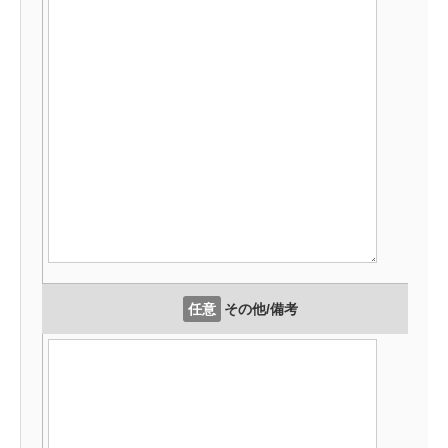
任意
その他/備考