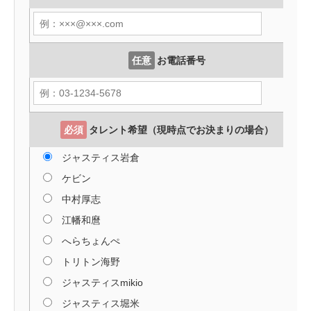
任意
お電話番号
必須
タレント希望（現時点でお決まりの場合）
ジャスティス岩倉
ケビン
中村厚志
江幡和麿
へらちょんぺ
トリトン海野
ジャスティスmikio
ジャスティス堀米