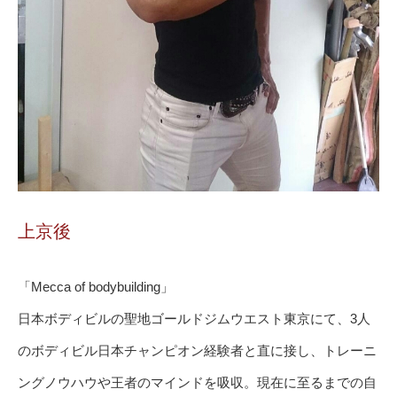
上京後
「Mecca of bodybuilding」
日本ボディビルの聖地ゴールドジムウエスト東京にて、3人
のボディビル日本チャンピオン経験者と直に接し、トレーニ
ングノウハウや王者のマインドを吸収。現在に至るまでの自