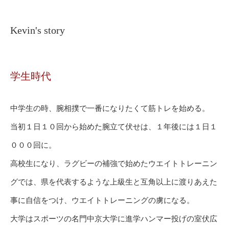
Kevin's story
学生時代
中学生の時、腕相撲で一番になりたくて筋トレを始める。
当初１日１０回から始めた腕立て伏せは、１年後には１日１
０００回に。
高校生になり、ラグビーの補強で始めたウエイトトレーニン
グでは、県を代表するような上級生と互角以上に渡りあえた
事に自信をつけ、ウエイトトレーニングの虜になる。
大学はスポーツの名門中京大学に進学ハンマー投げの室伏広