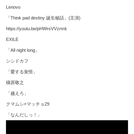
Lenovo
「Think pad destiny 誕生秘話」(主演)
https://youtu.be/pHWrsVVzrmk
EXILE
「All night long」
シシドカフ
「愛する覚悟」
槇原敬之
「越えろ」
クマムシ×マッチョ29
「なんだしっ！」