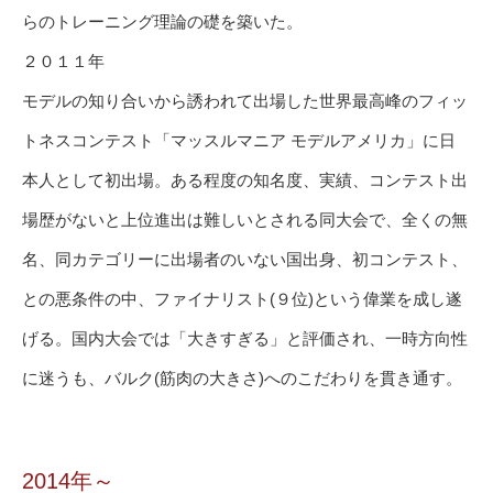
らのトレーニング理論の礎を築いた。
２０１１年
モデルの知り合いから誘われて出場した世界最高峰のフィッ
トネスコンテスト「マッスルマニア モデルアメリカ」に日
本人として初出場。ある程度の知名度、実績、コンテスト出
場歴がないと上位進出は難しいとされる同大会で、全くの無
名、同カテゴリーに出場者のいない国出身、初コンテスト、
との悪条件の中、ファイナリスト(９位)という偉業を成し遂
げる。国内大会では「大きすぎる」と評価され、一時方向性
に迷うも、バルク(筋肉の大きさ)へのこだわりを貫き通す。
2014年～