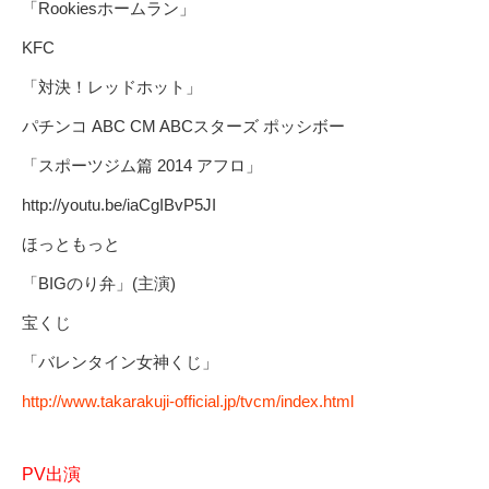
「Rookiesホームラン」
KFC
「対決！レッドホット」
パチンコ ABC CM ABCスターズ ポッシボー
「スポーツジム篇 2014 アフロ」
http://youtu.be/iaCgIBvP5JI
ほっともっと
「BIGのり弁」(主演)
宝くじ
「バレンタイン女神くじ」
http://www.takarakuji-official.jp/tvcm/index.html
PV出演