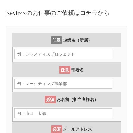
Kevinへのお仕事のご依頼はコチラから
任意
企業名（所属）
任意
部署名
必須
お名前（担当者様名）
必須
メールアドレス