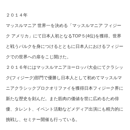
２０１４年
マッスルマニア 世界一を決める「マッスルマニア フィジー
ク アメリカ」にて日本人初となるTOP５(4位)を獲得。世界
と戦うバルクを身につけるとともに日本人におけるフィジー
クでの世界への扉をこじ開けた。
２０１６年にはマッスルマニアヨーロッパ大会にてクラシッ
ク(フィジーク)部門で優勝し日本人として初めてマッスルマ
ニアクラシックプロクオリファイを獲得日本フィジーク界に
新たな歴史を刻んだ。また筋肉の価値を世に広めるため俳
優、タレント、イベント活動などメディア出演にも精力的に
挑戦し、セミナー開催も行っている。