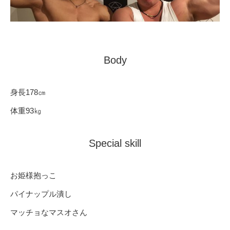
Body
身長178㎝
体重93㎏
Special skill
お姫様抱っこ
パイナップル潰し
マッチョなマスオさん