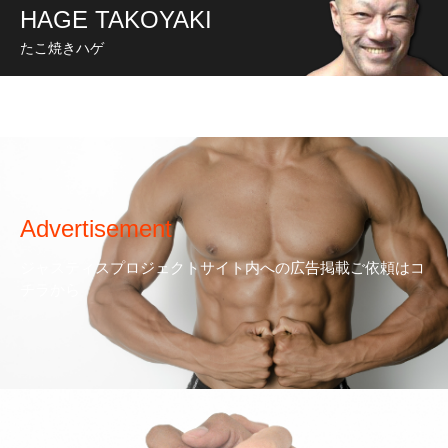
HAGE TAKOYAKI
たこ焼きハゲ
Advertisement
ジャスティスプロジェクトサイト内への広告掲載ご依頼はコ
チラから