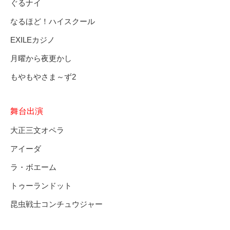
ぐるナイ
なるほど！ハイスクール
EXILEカジノ
月曜から夜更かし
もやもやさま～ず2
舞台出演
大正三文オペラ
アイーダ
ラ・ボエーム
トゥーランドット
昆虫戦士コンチュウジャー