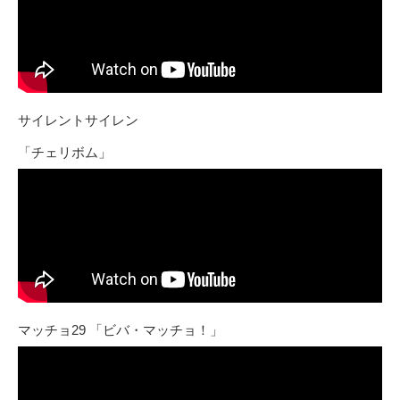
サイレントサイレン
「チェリボム」
マッチョ29 「ビバ・マッチョ！」