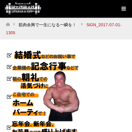
筋肉余興で一生になる一瞬を！
SiGN_2017-07-01-
ホーム
1305