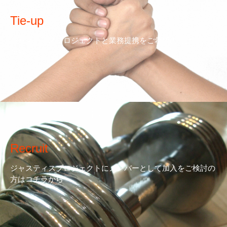
Tie-up
ジャスティスプロジェクトと業務提携をご希望の方はコチラ
から
Recruit
ジャスティスプロジェクトにメンバーとして加入をご検討の
方はコチラから