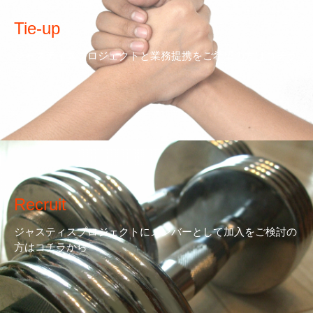
Tie-up
ジャスティスプロジェクトと業務提携をご希望の方はコチラ
から
Recruit
ジャスティスプロジェクトにメンバーとして加入をご検討の
方はコチラから