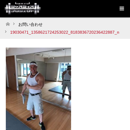
お問い合わせ
ホーム
19030471_1358621724253022_8183836720236422887_n